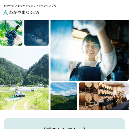
”わかやま”とあなたをつなぐマッチングアプリ